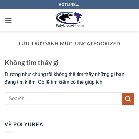
Bỏ
HOTLINE....
qua
nội
dung
LƯU TRỮ DANH MỤC:
UNCATEGORIZED
Không tìm thấy gì
Dường như chúng tôi không thể tìm thấy những gì bạn
đang tìm kiếm. Có lẽ tìm kiếm có thể giúp ích.
VỀ POLYUREA