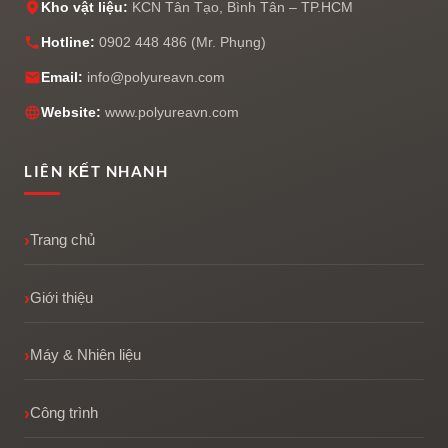
Kho vật liệu:
KCN Tân Tạo, Bình Tân – TP.HCM
Hotline:
0902 448 486 (Mr. Phụng)
Email:
info@polyureavn.com
Website:
www.polyureavn.com
LIÊN KẾT NHANH
Trang chủ
Giới thiệu
Máy & Nhiên liệu
Công trình