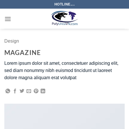
Bỏ
HOTLINE....
qua
nội
dung
Design
MAGAZINE
Lorem ipsum dolor sit amet, consectetuer adipiscing elit,
sed diam nonummy nibh euismod tincidunt ut laoreet
dolore magna aliquam erat volutpat