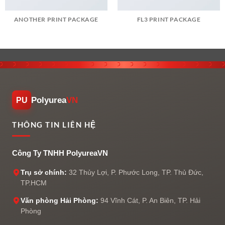
ANOTHER PRINT PACKAGE
FL3 PRINT PACKAGE
Polyurea
VN
PU
THÔNG TIN LIÊN HỆ
Công Ty TNHH PolyureaVN
Trụ sở chính:
32 Thủy Lợi, P. Phước Long, TP. Thủ Đức,
TP.HCM
Văn phòng Hải Phòng:
94 Vĩnh Cát, P. An Biên, TP. Hải
Phòng